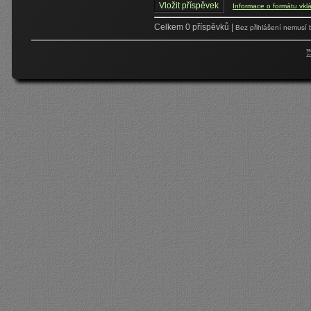
Informace o formátu vkl
Celkem 0 příspěvků |
Bez přihlášení nemusí 