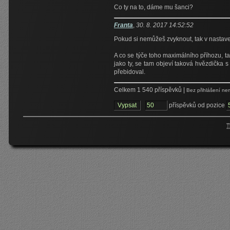
Co ty na to, dáme mu šanci?
Franta
,
30. 8. 2017 14:52:52
Pokud si nemůžeš zvyknout, tak v nastaven
A co se týče toho maximálního příhozu, t
jako ty, se tam objeví taková hvězdička s 
přebidoval.
Celkem 1 540 příspěvků |
Bez přihlášení ne
příspěvků od pozice