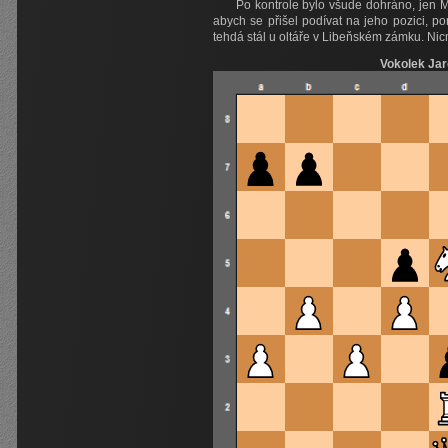
Po kontrole bylo všude dohráno, jen M
abych se přišel podívat na jeho pozici, p
tehdá stál u oltáře v Libeňském zámku. Nic
Vokolek Jar