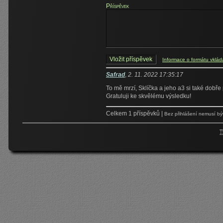
Příspěvek
Informace o formátu vklá
Safrad
,
2. 11. 2022 17:35:17
To mě mrzí, Sklíčka a jeho a3 si také dobře
Gratuluji ke skvělému výsledku!
Celkem 1 příspěvků |
Bez přihlášení nemusí bý