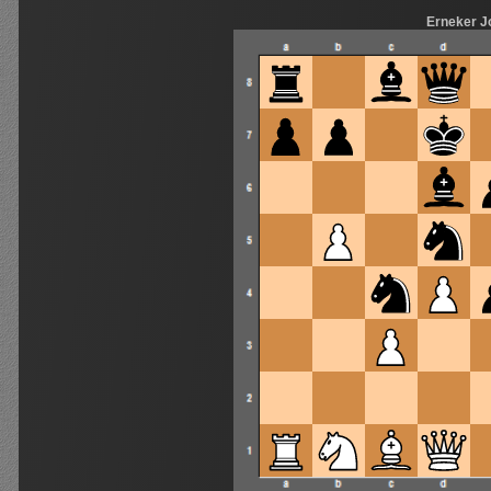
Erneker J