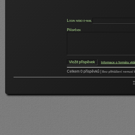
Login nebo e-mail
Příspěvek
Informace o formátu vkl
Celkem 0 příspěvků |
Bez přihlášení nemusí 