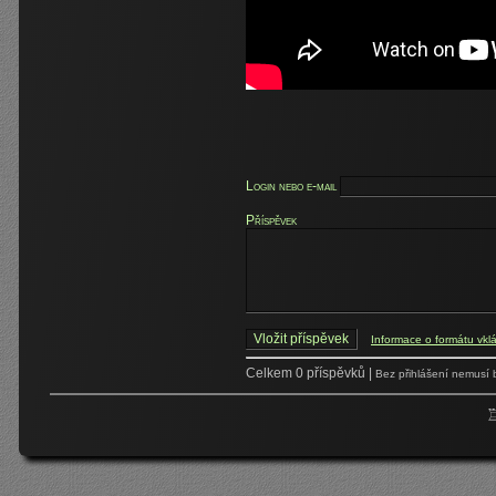
Login nebo e-mail
Příspěvek
Informace o formátu vkl
Celkem 0 příspěvků |
Bez přihlášení nemusí 