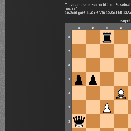
Tady naprosto rozumím bílému, že sebral n
nechat?
10.Jxf6 gxf6 11.Sxf6 Vf8 12.Sd4 b5 13.
Kaprá