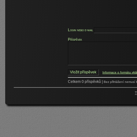
Login nebo e-mail
Příspěvek
Informace o formátu vkl
Celkem 0 příspěvků |
Bez přihlášení nemusí 