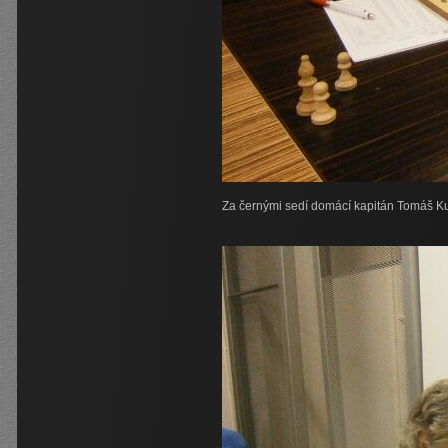
Za černými sedí domácí kapitán Tomáš K