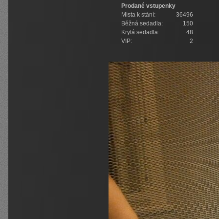
Prodané vstupenky
Místa k stání:
36496
Běžná sedadla:
150
Krytá sedadla:
48
VIP:
2