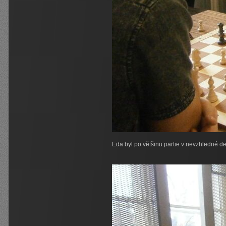
Eda byl po většinu partie v nevzhledné d