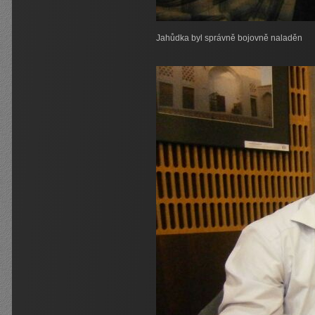
Jahůdka byl správně bojovně naladěn