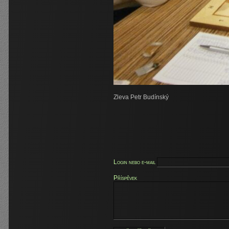
Zleva Petr Budínský
Login nebo e-mail
Příspěvek