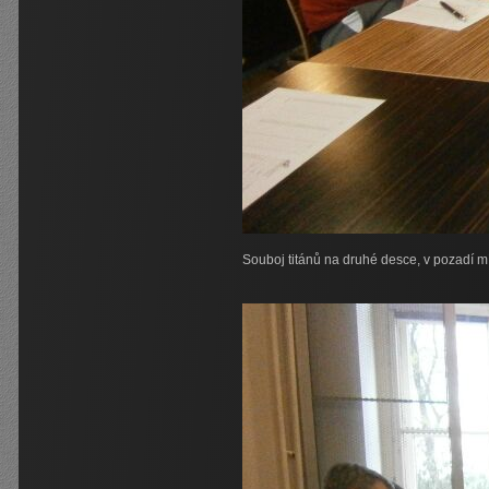
Souboj titánů na druhé desce, v pozadí mí