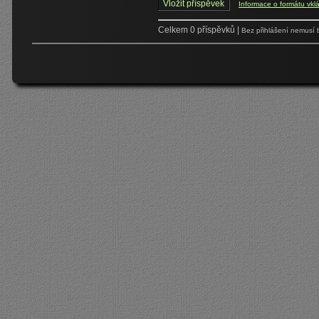
Informace o formátu vkl
Celkem 0 příspěvků |
Bez přihlášení nemusí 