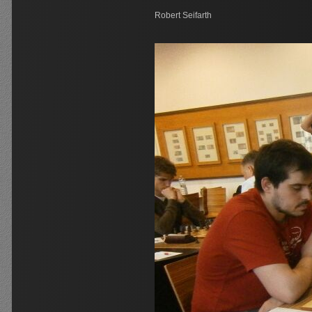
Robert Seifarth