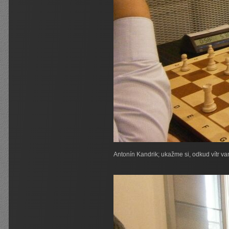
Antonín Kandrik; ukažme si, odkud vítr va