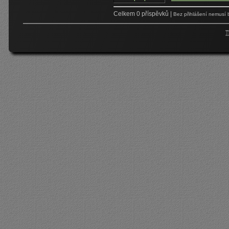
Celkem 0 příspěvků |
Bez přihlášení nemusí 