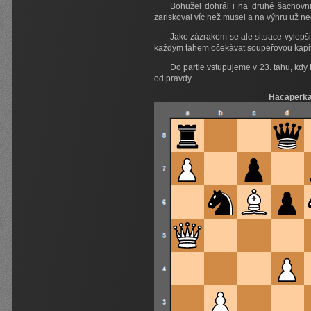
Bohužel dohrál i na druhé šachovni
zariskoval víc než musel a na výhru už n
Jako zázrakem se ale situace vylepši
každým tahem očekávat soupeřovou kapitula
Do partie vstupujeme v 23. tahu, kdy 
od pravdy.
Hacaperka