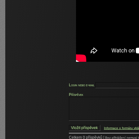
Login nebo e-mail
Příspěvek
Informace o formátu vkl
Celkem 0 příspěvků |
Bez přihlášení nemusí 