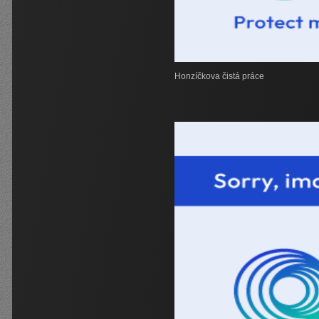
Honzíčkova čistá práce