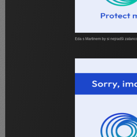
Eda s Martinem by si nejradši zatanc