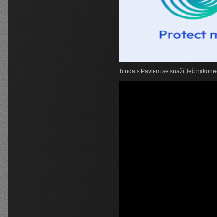
Tonda s Pavlem se snaží, leč nakonec 