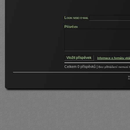
Login nebo e-mail
Příspěvek
Informace o formátu vkl
Celkem 0 příspěvků |
Bez přihlášení nemusí 