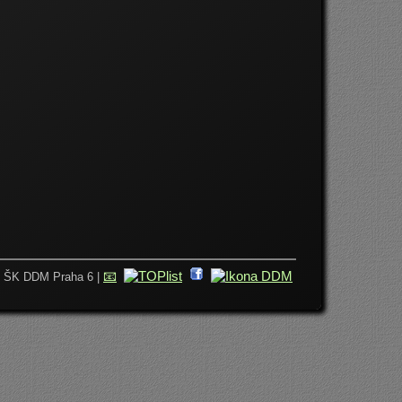
📧
6 ŠK DDM Praha 6 |